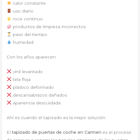
calor constante
uso diario
roce continuo
productos de limpieza incorrectos
paso del tiempo
humedad
Con los años aparecen:
vinil levantado
tela floja
plástico deformado
descansabrazos dañados
apariencia descuidada
Ahí es cuando el tapizado es la mejor solución.
El
tapizado de puertas de coche en Carmen
es el proceso
de renovar o reparar los paneles interiores de las puertas