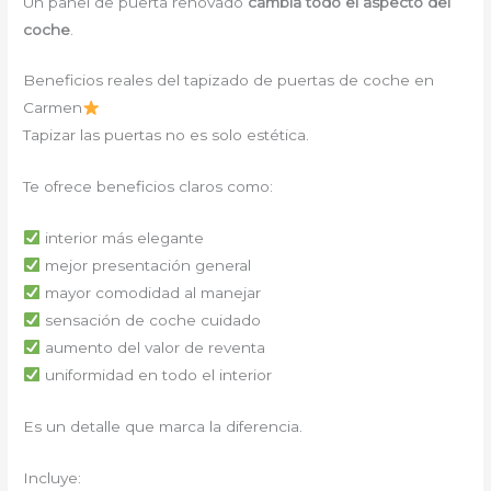
Un panel de puerta renovado
cambia todo el aspecto del
coche
.
Beneficios reales del tapizado de puertas de coche en
Carmen
Tapizar las puertas no es solo estética.
Te ofrece beneficios claros como:
interior más elegante
mejor presentación general
mayor comodidad al manejar
sensación de coche cuidado
aumento del valor de reventa
uniformidad en todo el interior
Es un detalle que marca la diferencia.
Incluye: