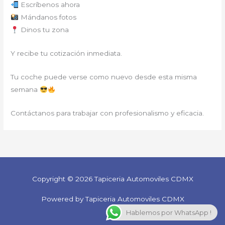
Escríbenos ahora
Mándanos fotos
Dinos tu zona
Y recibe tu cotización inmediata.
Tu coche puede verse como nuevo desde esta misma
semana
Contáctanos para trabajar con profesionalismo y eficacia.
Copyright © 2026 Tapiceria Automoviles CDMX
Powered by Tapiceria Automoviles CDMX
Hablemos por WhatsApp !