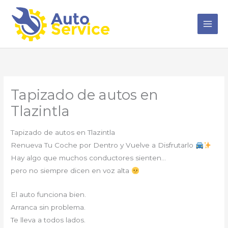
Ir
al
contenido
Tapizado de autos en
Tlazintla
Tapizado de autos en Tlazintla
Renueva Tu Coche por Dentro y Vuelve a Disfrutarlo
Hay algo que muchos conductores sienten…
pero no siempre dicen en voz alta
El auto funciona bien.
Arranca sin problema.
Te lleva a todos lados.