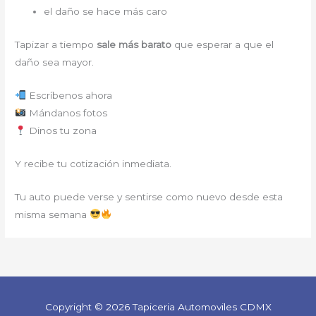
el daño se hace más caro
Tapizar a tiempo
sale más barato
que esperar a que el
daño sea mayor.
Escríbenos ahora
Mándanos fotos
Dinos tu zona
Y recibe tu cotización inmediata.
Tu auto puede verse y sentirse como nuevo desde esta
misma semana
Copyright © 2026 Tapiceria Automoviles CDMX