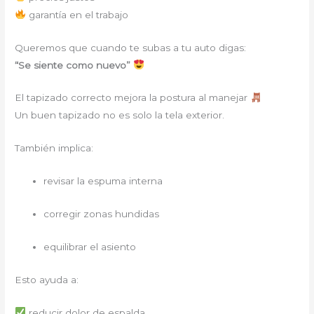
garantía en el trabajo
Queremos que cuando te subas a tu auto digas:
“Se siente como nuevo”
El tapizado correcto mejora la postura al manejar
Un buen tapizado no es solo la tela exterior.
También implica:
revisar la espuma interna
corregir zonas hundidas
equilibrar el asiento
Esto ayuda a:
reducir dolor de espalda