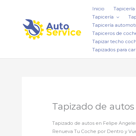
Ir
Inicio
Tapicería
al
Tapicería
Tap
contenido
Tapicería automotr
Tapiceros de coch
Tapizar techo coc
Tapizados para car
Tapizado de autos
Tapizado de autos en Felipe Angele
Renueva Tu Coche por Dentro y Vuel