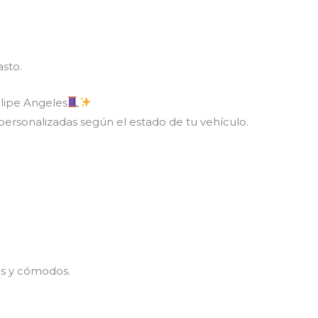
asto.
elipe Angeles
ersonalizadas según el estado de tu vehículo.
es y cómodos.