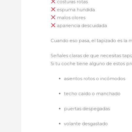
costuras rotas
espuma hundida
malos olores
apariencia descuidada
Cuando eso pasa, el tapizado es la m
Señales claras de que necesitas tap
Si tu coche tiene alguno de estos 
asientos rotos o incómodos
techo caído o manchado
puertas despegadas
volante desgastado