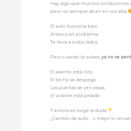
Hay algo que muchos conductores 
pero no siempre dicen en voz alta
El auto funciona bien.
Arranca sin problema.
Te lleva a todos lados.
Pero cuando te subes,
ya no se sien
El asiento está roto.
El techo se despega.
Las puertas se ven viejas.
El volante está pelado.
Y entonces surge la duda
¿Cambio de auto… o mejor lo renue