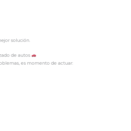
ejor solución.
izado de autos
problemas, es momento de actuar: