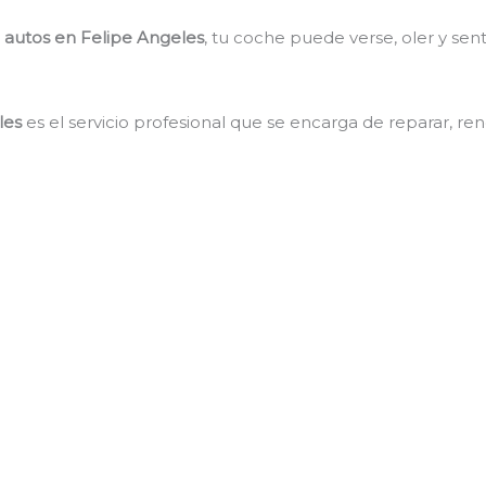
 autos en Felipe Angeles
, tu coche puede verse, oler y sen
les
es el servicio profesional que se encarga de reparar, re