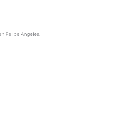
 en Felipe Angeles.
.