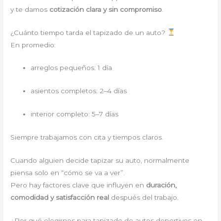
y te damos
cotización clara y sin compromiso
.
¿Cuánto tiempo tarda el tapizado de un auto?
En promedio:
arreglos pequeños: 1 día
asientos completos: 2–4 días
interior completo: 5–7 días
Siempre trabajamos con cita y tiempos claros.
Cuando alguien decide tapizar su auto, normalmente
piensa solo en “cómo se va a ver”.
Pero hay factores clave que influyen en
duración,
comodidad y satisfacción real
después del trabajo.
¿Por qué elegirnos para tapizado de autos deportivos en