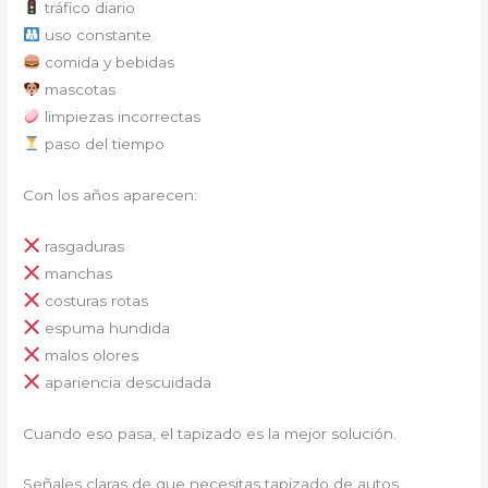
tráfico diario
uso constante
comida y bebidas
mascotas
limpiezas incorrectas
paso del tiempo
Con los años aparecen:
rasgaduras
manchas
costuras rotas
espuma hundida
malos olores
apariencia descuidada
Cuando eso pasa, el tapizado es la mejor solución.
Señales claras de que necesitas tapizado de autos