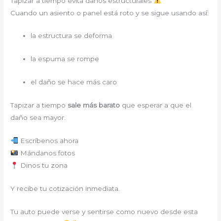
Tapizar a tiempo evita daños estructurales
Cuando un asiento o panel está roto y se sigue usando así:
la estructura se deforma
la espuma se rompe
el daño se hace más caro
Tapizar a tiempo
sale más barato
que esperar a que el
daño sea mayor.
Escríbenos ahora
Mándanos fotos
Dinos tu zona
Y recibe tu cotización inmediata.
Tu auto puede verse y sentirse como nuevo desde esta