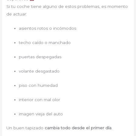
Si tu coche tiene alguno de estos problemas, es momento
de actuar:
asientos rotos o incómodos
techo caído o manchado
puertas despegadas
volante desgastado
piso con humedad
interior con mal olor
imagen vieja del auto
Un buen tapizado
cambia todo desde el primer día
.