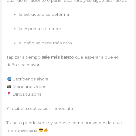
Cuando un asiento o panel está roto y se sigue usando así:
la estructura se deforma
la espuma se rompe
el daño se hace más caro
Tapizar a tiempo
sale más barato
que esperar a que el
daño sea mayor.
Escríbenos ahora
Mándanos fotos
Dinos tu zona
Y recibe tu cotización inmediata.
Tu auto puede verse y sentirse como nuevo desde esta
misma semana