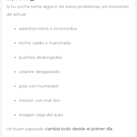
Si tu coche tiene alguno de estos problemas, es momento
de actuar:
asientos rotos o incómodos
techo caído o manchado
puertas despegadas
volante desgastado
piso con humedad
interior con mal olor
imagen vieja del auto
Un buen tapizado
cambia todo desde el primer día
.