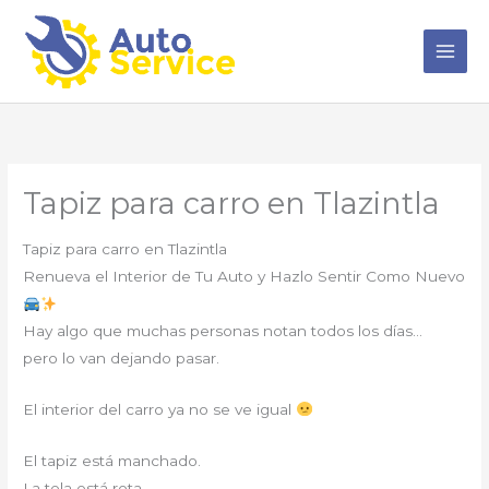
Ir
al
contenido
Tapiz para carro en Tlazintla
Tapiz para carro en Tlazintla
Renueva el Interior de Tu Auto y Hazlo Sentir Como Nuevo
Hay algo que muchas personas notan todos los días…
pero lo van dejando pasar.
El interior del carro ya no se ve igual
El tapiz está manchado.
La tela está rota.