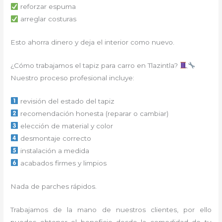
reforzar espuma
arreglar costuras
Esto ahorra dinero y deja el interior como nuevo.
¿Cómo trabajamos el tapiz para carro en Tlazintla?
Nuestro proceso profesional incluye:
revisión del estado del tapiz
recomendación honesta (reparar o cambiar)
elección de material y color
desmontaje correcto
instalación a medida
acabados firmes y limpios
Nada de parches rápidos.
Trabajamos de la mano de nuestros clientes, por ello
puedes obtener el beneficio desde la comodidad de tu