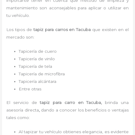
importante tener en cuenta que método de limpieza y
mantenimiento son aconsejables para aplicar o utilizar en
tu vehículo.
Los tipos de
tapiz para carro
s
en Tacuba
que existen en el
mercado son:
Tapicería de cuero
Tapicería de vinilo
Tapicería de tela
Tapicería de microfibra
Tapicería alcántara
Entre otras
El servicio de
tapiz para carro
en Tacuba,
brinda una
asesoría directa
,
dando a conocer los beneficios o ventajas
tales como:
Al tapizar tu vehículo obtienes elegancia, es evidente