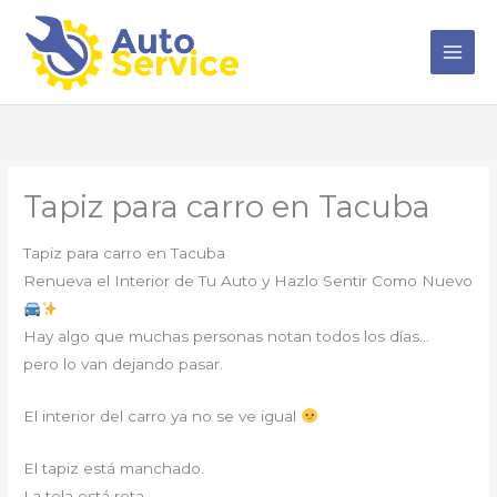
Ir
al
contenido
Tapiz para carro en Tacuba
Tapiz para carro en Tacuba
Renueva el Interior de Tu Auto y Hazlo Sentir Como Nuevo
Hay algo que muchas personas notan todos los días…
pero lo van dejando pasar.
El interior del carro ya no se ve igual
El tapiz está manchado.
La tela está rota.