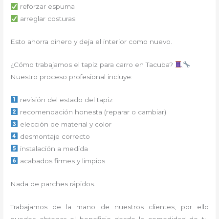
reforzar espuma
arreglar costuras
Esto ahorra dinero y deja el interior como nuevo.
¿Cómo trabajamos el tapiz para carro en Tacuba?
Nuestro proceso profesional incluye:
revisión del estado del tapiz
recomendación honesta (reparar o cambiar)
elección de material y color
desmontaje correcto
instalación a medida
acabados firmes y limpios
Nada de parches rápidos.
Trabajamos de la mano de nuestros clientes, por ello
puedes obtener el beneficio desde la comodidad de tu