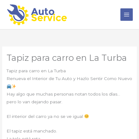
Ir
al
contenido
Tapiz para carro en La Turba
Tapiz para carro en La Turba
Renueva el Interior de Tu Auto y Hazlo Sentir Como Nuevo
Hay algo que muchas personas notan todos los días…
pero lo van dejando pasar.
El interior del carro ya no se ve igual
El tapiz está manchado.
La tela está rota.