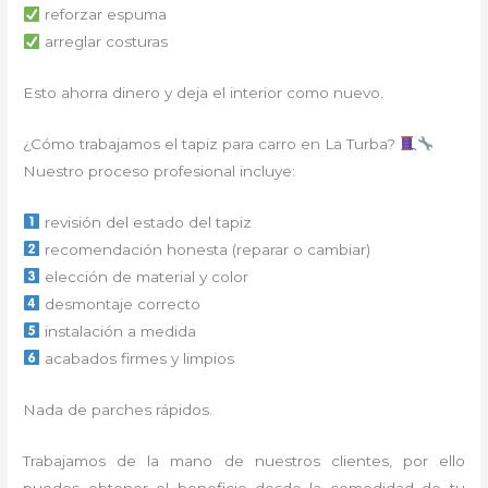
reforzar espuma
arreglar costuras
Esto ahorra dinero y deja el interior como nuevo.
¿Cómo trabajamos el tapiz para carro en La Turba?
Nuestro proceso profesional incluye:
revisión del estado del tapiz
recomendación honesta (reparar o cambiar)
elección de material y color
desmontaje correcto
instalación a medida
acabados firmes y limpios
Nada de parches rápidos.
Trabajamos de la mano de nuestros clientes, por ello
puedes obtener el beneficio desde la comodidad de tu