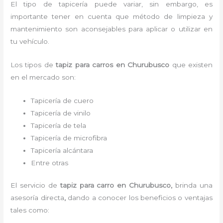
El tipo de tapicería puede variar, sin embargo, es
importante tener en cuenta que método de limpieza y
mantenimiento son aconsejables para aplicar o utilizar en
tu vehículo.
Los tipos de
tapiz para carro
s
en Churubusco
que existen
en el mercado son:
Tapicería de cuero
Tapicería de vinilo
Tapicería de tela
Tapicería de microfibra
Tapicería alcántara
Entre otras
El servicio de
tapiz para carro
en Churubusco,
brinda una
asesoría directa
,
dando a conocer los beneficios o ventajas
tales como: