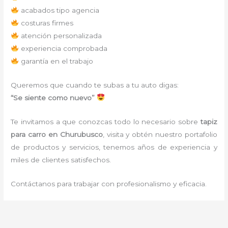
acabados tipo agencia
costuras firmes
atención personalizada
experiencia comprobada
garantía en el trabajo
Queremos que cuando te subas a tu auto digas:
“Se siente como nuevo”
Te invitamos a que conozcas todo lo necesario sobre
tapiz
para carro
en Churubusco
, visita y obtén nuestro portafolio
de productos y servicios, tenemos años de experiencia y
miles de clientes satisfechos.
Contáctanos para trabajar con profesionalismo y eficacia.