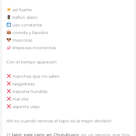
sol fuerte
tráfico diario
uso constante
comida y líquidos
mascotas
limpiezas incorrectas
Con el tiempo aparecen:
manchas que no salen
rasgaduras
espuma hundida
mal olor
aspecto viejo
Ahí es cuando renovar el tapiz es la mejor decisión.
El
tapiz para carro en Churubusco,
es un servicio que hoy