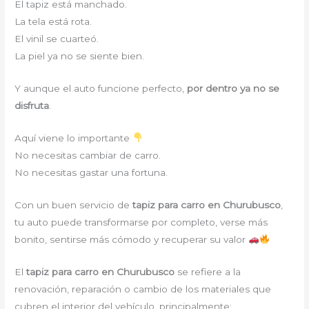
El tapiz está manchado.
La tela está rota.
El vinil se cuarteó.
La piel ya no se siente bien.
Y aunque el auto funcione perfecto,
por dentro ya no se
disfruta
.
Aquí viene lo importante
No necesitas cambiar de carro.
No necesitas gastar una fortuna.
Con un buen servicio de
tapiz para carro en Churubusco
,
tu auto puede transformarse por completo, verse más
bonito, sentirse más cómodo y recuperar su valor
El
tapiz para carro en Churubusco
se refiere a la
renovación, reparación o cambio de los materiales que
cubren el interior del vehículo, principalmente: