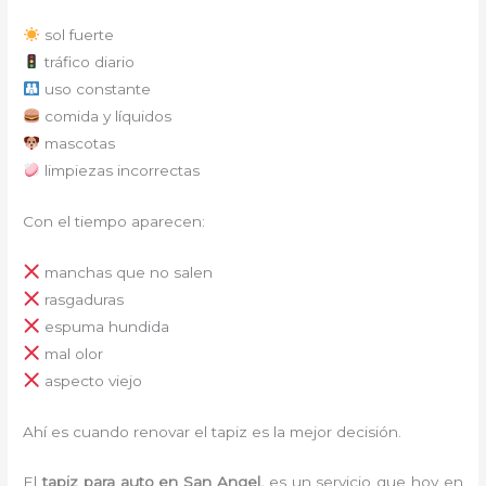
sol fuerte
tráfico diario
uso constante
comida y líquidos
mascotas
limpiezas incorrectas
Con el tiempo aparecen:
manchas que no salen
rasgaduras
espuma hundida
mal olor
aspecto viejo
Ahí es cuando renovar el tapiz es la mejor decisión.
El
tapiz para auto en San Angel,
es un servicio que hoy en