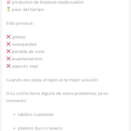
productos de limpieza inadecuados
paso del tiempo
Esto provoca:
grietas
resequedad
pérdida de color
levantamientos
aspecto viejo
Cuando eso pasa, el tapiz es la mejor solución.
Si tu coche tiene alguno de estos problemas, ya es
momento:
tablero cuarteado
plástico duro o reseco