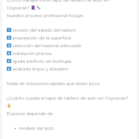
¿Cómo trabajamos el tapiz de tablero de auto en
Coyoacan?
Nuestro proceso profesional incluye:
revisión del estado del tablero
preparación de la superficie
selección del material adecuado
instalación precisa
ajuste perfecto sin burbujas
acabado limpio y duradero
Nada de soluciones rápidas que duran poco.
¿Cuánto cuesta el tapiz de tablero de auto en Coyoacan?
El precio depende de:
modelo del auto