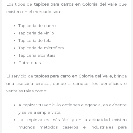
Los tipos de
tapices para carro
s
en Colonia del Valle
que
existen en el mercado son:
Tapicería de cuero
Tapicería de vinilo
Tapicería de tela
Tapicería de microfibra
Tapicería alcántara
Entre otras
El servicio de
tapices para carro
en Colonia del Valle,
brinda
una asesoría directa
,
dando a conocer los beneficios o
ventajas tales como:
Al tapizar tu vehículo obtienes elegancia, es evidente
y se ve a simple vista.
La limpieza es más fácil y en la actualidad existen
muchos métodos caseros e industriales para