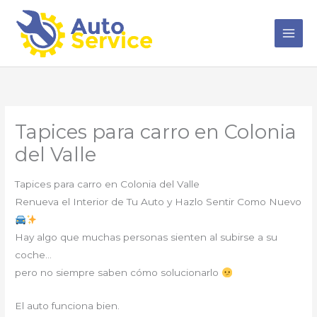
Ir
al
contenido
Tapices para carro en Colonia
del Valle
Tapices para carro en Colonia del Valle
Renueva el Interior de Tu Auto y Hazlo Sentir Como Nuevo
Hay algo que muchas personas sienten al subirse a su
coche…
pero no siempre saben cómo solucionarlo
El auto funciona bien.