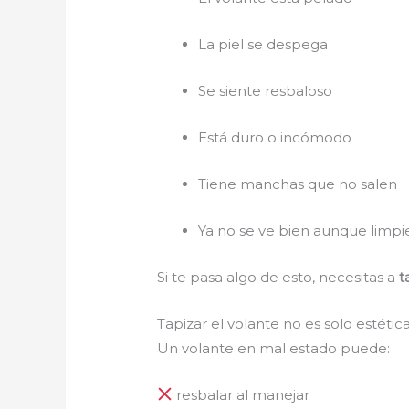
La piel se despega
Se siente resbaloso
Está duro o incómodo
Tiene manchas que no salen
Ya no se ve bien aunque limpi
Si te pasa algo de esto, necesitas a
t
Tapizar el volante no es solo estéti
Un volante en mal estado puede:
resbalar al manejar