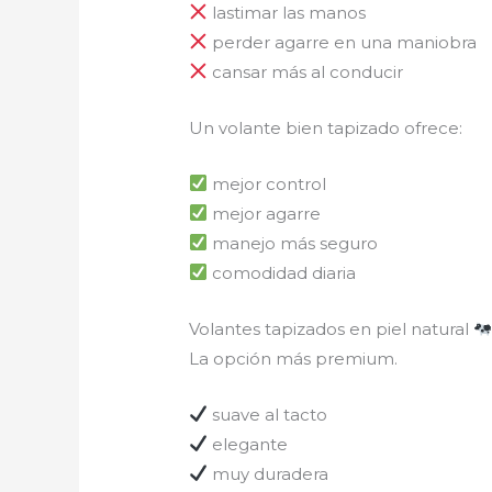
lastimar las manos
perder agarre en una maniobra
cansar más al conducir
Un volante bien tapizado ofrece:
mejor control
mejor agarre
manejo más seguro
comodidad diaria
Volantes tapizados en piel natural
La opción más premium.
suave al tacto
elegante
muy duradera