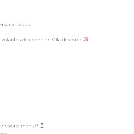
rsonalizados.
 volantes de coche en Villa de cortes
profesionalmente?
mal: