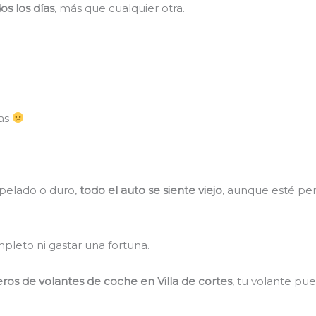
os los días
, más que cualquier otra.
das
 pelado o duro,
todo el auto se siente viejo
, aunque esté per
pleto ni gastar una fortuna.
eros de volantes de coche en Villa de cortes
, tu volante pu