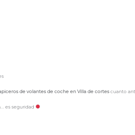
es
apiceros de volantes de coche en Villa de cortes
cuanto ant
ca… es seguridad