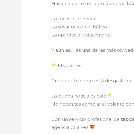
Hay una parte del auto que usas
tod
La tocas al arrancar.
La sostienes en el tráfico.
La aprietas al estacionarte.
Y aun así… es una de las más olvida
El volante.
Cuando el volante está desgastado,
La buena noticia es esta
No necesitas cambiar el volante com
Con un servicio profesional de
tapic
agencia otra vez