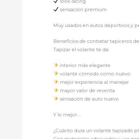
look racing
sensación premium
Muy usados en autos deportivos y pe
Beneficios de contratar tapiceros de
Tapizar el volante te da:
interior más elegante
volante cómodo como nuevo
mejor experiencia al manejar
mayor valor de reventa
sensación de auto nuevo
Y lo mejor…
¿Cuánto dura un volante tapizado 
Con materiales adecuados y uso nor