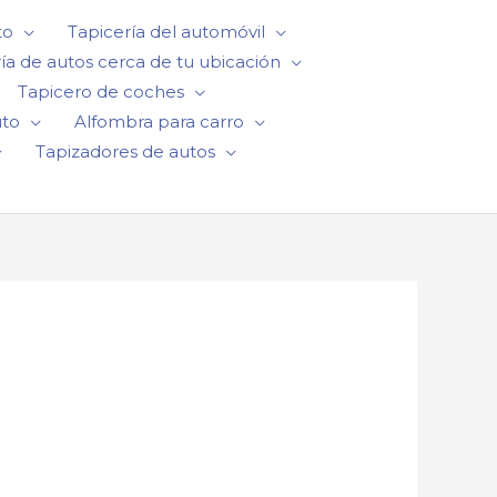
to
Tapicería del automóvil
ía de autos cerca de tu ubicación
Tapicero de coches
uto
Alfombra para carro
Tapizadores de autos
s