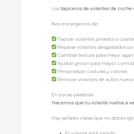
Los
tapiceros de volantes de coche 
Nos encargamos de:
Tapizar volantes pelados o cuart
Reparar volantes desgastados por
Cambiar textura para mejor agar
Ajustar grosor para mayor comod
Personalizar costuras y colores
Renovar volantes de autos nuevo
En pocas palabras:
Hacemos que tu volante vuelva a ver
Hay señales claras que no debes ign
El volante está pelado