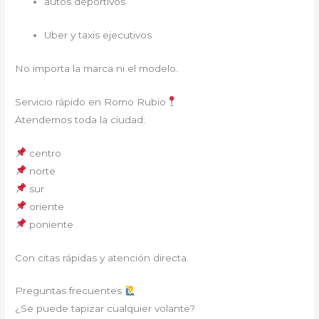
autos deportivos
Uber y taxis ejecutivos
No importa la marca ni el modelo.
Servicio rápido en Romo Rubio
Atendemos toda la ciudad:
centro
norte
sur
oriente
poniente
Con citas rápidas y atención directa.
Preguntas frecuentes
¿Se puede tapizar cualquier volante?