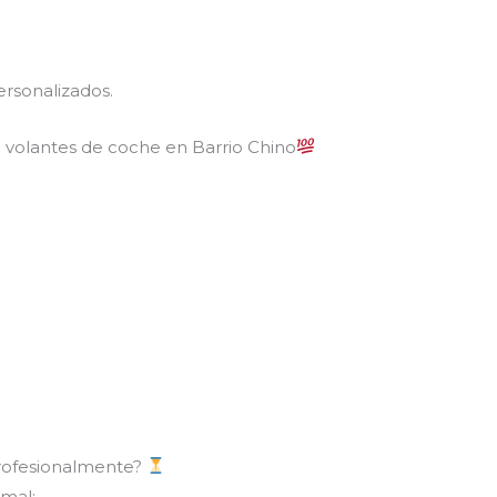
rsonalizados.
e volantes de coche en Barrio Chino
profesionalmente?
mal: