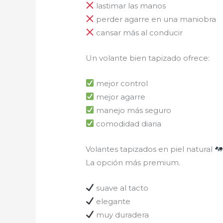
lastimar las manos
perder agarre en una maniobra
cansar más al conducir
Un volante bien tapizado ofrece:
mejor control
mejor agarre
manejo más seguro
comodidad diaria
Volantes tapizados en piel natural
La opción más premium.
suave al tacto
elegante
muy duradera