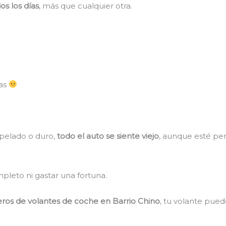
os los días
, más que cualquier otra.
das
 pelado o duro,
todo el auto se siente viejo
, aunque esté per
pleto ni gastar una fortuna.
eros de volantes de coche en Barrio Chino
, tu volante pue