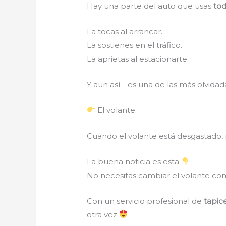
Hay una parte del auto que usas
tod
La tocas al arrancar.
La sostienes en el tráfico.
La aprietas al estacionarte.
Y aun así… es una de las más olvida
El volante.
Cuando el volante está desgastado,
La buena noticia es esta
No necesitas cambiar el volante com
Con un servicio profesional de
tapic
otra vez