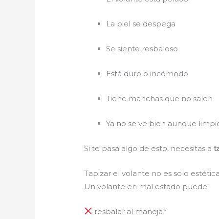
La piel se despega
Se siente resbaloso
Está duro o incómodo
Tiene manchas que no salen
Ya no se ve bien aunque limpi
Si te pasa algo de esto, necesitas a
t
Tapizar el volante no es solo estéti
Un volante en mal estado puede:
resbalar al manejar