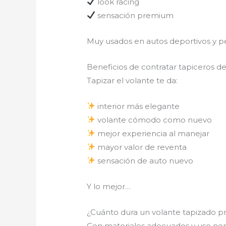
look racing
sensación premium
Muy usados en autos deportivos y pe
Beneficios de contratar tapiceros d
Tapizar el volante te da:
interior más elegante
volante cómodo como nuevo
mejor experiencia al manejar
mayor valor de reventa
sensación de auto nuevo
Y lo mejor…
¿Cuánto dura un volante tapizado 
Con materiales adecuados y uso nor