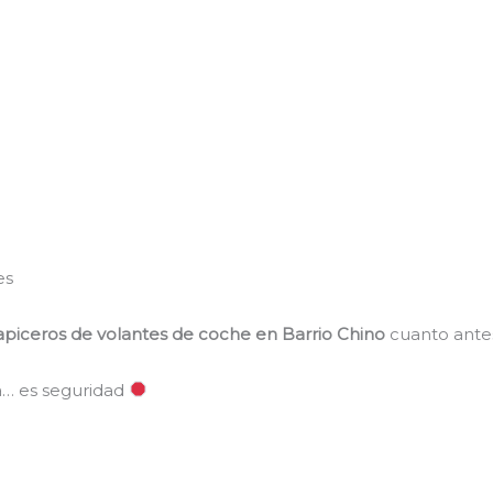
es
apiceros de volantes de coche en Barrio Chino
cuanto ante
ca… es seguridad