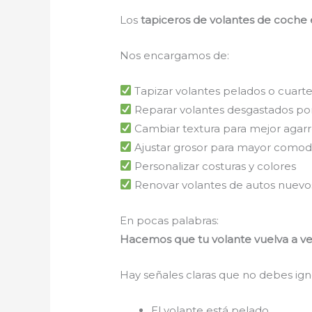
Los
tapiceros de volantes de coche
Nos encargamos de:
Tapizar volantes pelados o cuart
Reparar volantes desgastados por
Cambiar textura para mejor agar
Ajustar grosor para mayor comod
Personalizar costuras y colores
Renovar volantes de autos nuevo
En pocas palabras:
Hacemos que tu volante vuelva a ver
Hay señales claras que no debes ign
El volante está pelado