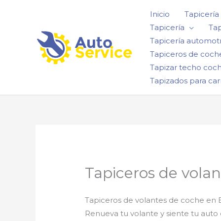
Ir
Inicio
Tapicería
al
Tapicería
Tap
contenido
Tapicería automotr
Tapiceros de coch
Tapizar techo coc
Tapizados para car
Tapiceros de volan
Tapiceros de volantes de coche en 
Renueva tu volante y siente tu au