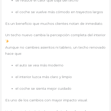
se reduce el calor que baja del techo
el coche se vuelve más cómodo en trayectos largos
Es un beneficio que muchos clientes notan de inmediato.
Un techo nuevo cambia la percepción completa del interior
Aunque no cambies asientos ni tablero, un techo renovado
hace que:
el auto se vea más moderno
el interior luzca más claro y limpio
el coche se sienta mejor cuidado
Es uno de los cambios con mayor impacto visual.