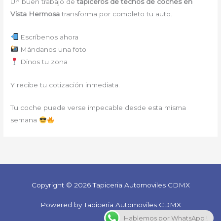
Un buen trabajo de
tapiceros de techos de coches en
Vista Hermosa
transforma por completo tu auto.
Escríbenos ahora
Mándanos una foto
Dinos tu zona
Y recibe tu cotización inmediata.
Tu coche puede verse impecable desde esta misma
semana
Copyright © 2026 Tapiceria Automoviles CDMX
Powered by Tapiceria Automoviles CDMX
Hablemos por WhatsApp !