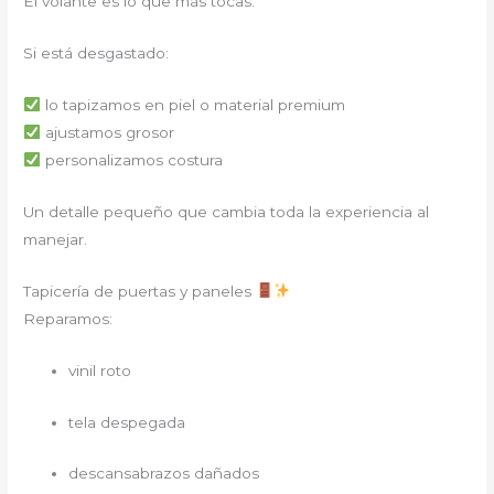
El volante es lo que más tocas.
Si está desgastado:
lo tapizamos en piel o material premium
ajustamos grosor
personalizamos costura
Un detalle pequeño que cambia toda la experiencia al
manejar.
Tapicería de puertas y paneles
Reparamos:
vinil roto
tela despegada
descansabrazos dañados