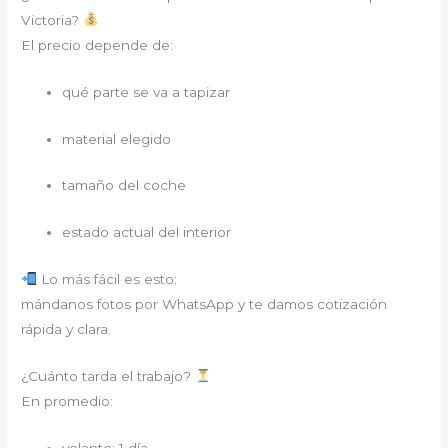
Victoria?
El precio depende de:
qué parte se va a tapizar
material elegido
tamaño del coche
estado actual del interior
Lo más fácil es esto:
mándanos fotos por WhatsApp y te damos cotización
rápida y clara.
¿Cuánto tarda el trabajo?
En promedio:
volante: 1 día