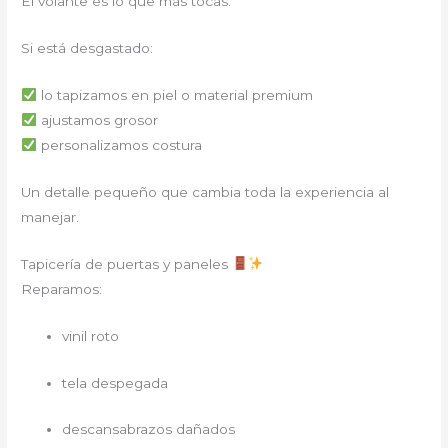
El volante es lo que más tocas.
Si está desgastado:
lo tapizamos en piel o material premium
ajustamos grosor
personalizamos costura
Un detalle pequeño que cambia toda la experiencia al
manejar.
Tapicería de puertas y paneles
Reparamos:
vinil roto
tela despegada
descansabrazos dañados