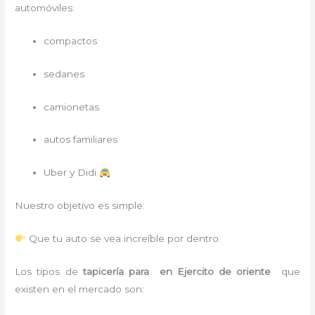
automóviles:
compactos
sedanes
camionetas
autos familiares
Uber y Didi
Nuestro objetivo es simple:
Que tu auto se vea increíble por dentro.
Los tipos de
tapicería para
en Ejercito de oriente
que
existen en el mercado son: