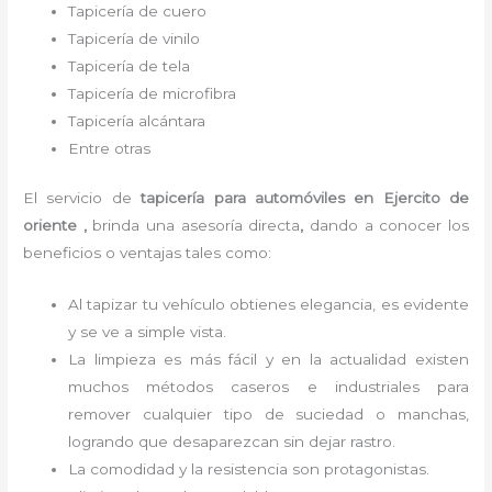
Tapicería de cuero
Tapicería de vinilo
Tapicería de tela
Tapicería de microfibra
Tapicería alcántara
Entre otras
El servicio de
tapicería para automóviles
en Ejercito de
oriente ,
brinda una asesoría directa
,
dando a conocer los
beneficios o ventajas tales como:
Al tapizar tu vehículo obtienes elegancia, es evidente
y se ve a simple vista.
La limpieza es más fácil y en la actualidad existen
muchos métodos caseros e industriales para
remover cualquier tipo de suciedad o manchas,
logrando que desaparezcan sin dejar rastro.
La comodidad y la resistencia son protagonistas.