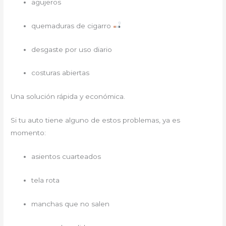
agujeros
quemaduras de cigarro
desgaste por uso diario
costuras abiertas
Una solución rápida y económica.
Si tu auto tiene alguno de estos problemas, ya es
momento:
asientos cuarteados
tela rota
manchas que no salen