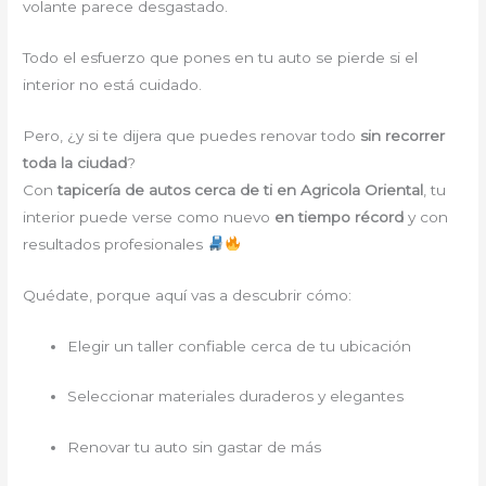
volante parece desgastado.
Todo el esfuerzo que pones en tu auto se pierde si el
interior no está cuidado.
Pero, ¿y si te dijera que puedes renovar todo
sin recorrer
toda la ciudad
?
Con
tapicería de autos cerca de ti en Agricola Oriental
, tu
interior puede verse como nuevo
en tiempo récord
y con
resultados profesionales
Quédate, porque aquí vas a descubrir cómo:
Elegir un taller confiable cerca de tu ubicación
Seleccionar materiales duraderos y elegantes
Renovar tu auto sin gastar de más