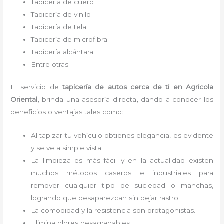
Tapicería de cuero
Tapicería de vinilo
Tapicería de tela
Tapicería de microfibra
Tapicería alcántara
Entre otras
El servicio de
tapicería de autos cerca de ti
en Agricola
Oriental,
brinda una asesoría directa
,
dando a conocer los
beneficios o ventajas tales como:
Al tapizar tu vehículo obtienes elegancia, es evidente
y se ve a simple vista.
La limpieza es más fácil y en la actualidad existen
muchos métodos caseros e industriales para
remover cualquier tipo de suciedad o manchas,
logrando que desaparezcan sin dejar rastro.
La comodidad y la resistencia son protagonistas.
Elimina olores desagradables.