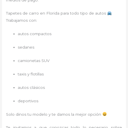
Tapetes de carro en Florida para todo tipo de autos
Trabajamos con:
autos compactos
sedanes
camionetas SUV
taxis y flotillas
autos clásicos
deportivos
Solo dinos tu modelo y te damos la mejor opción
Te invitamos a que conozcas todo lo necesario sobre