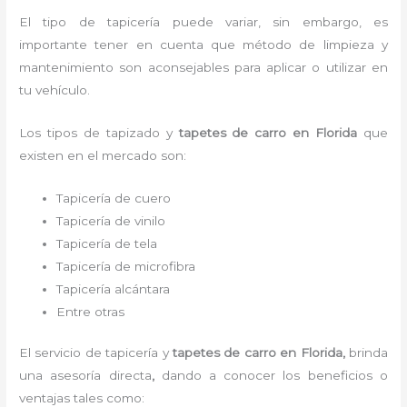
El tipo de tapicería puede variar, sin embargo, es
importante tener en cuenta que método de limpieza y
mantenimiento son aconsejables para aplicar o utilizar en
tu vehículo.
Los tipos de
tapizado y
tapetes de carro en Florida
que
existen en el mercado son:
Tapicería de cuero
Tapicería de vinilo
Tapicería de tela
Tapicería de microfibra
Tapicería alcántara
Entre otras
El servicio de tapicería y
tapetes de carro en Florida,
brinda
una asesoría directa
,
dando a conocer los beneficios o
ventajas tales como: