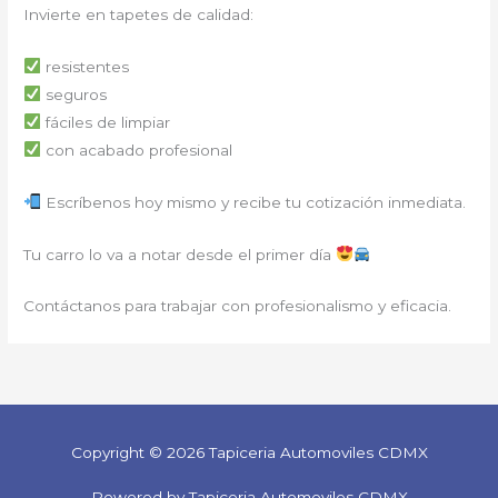
Invierte en tapetes de calidad:
resistentes
seguros
fáciles de limpiar
con acabado profesional
Escríbenos hoy mismo y recibe tu cotización inmediata.
Tu carro lo va a notar desde el primer día
Contáctanos para trabajar con profesionalismo y eficacia.
Copyright © 2026 Tapiceria Automoviles CDMX
Powered by Tapiceria Automoviles CDMX