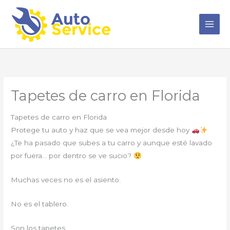
Ir
al
contenido
Tapetes de carro en Florida
Tapetes de carro en Florida
Protege tu auto y haz que se vea mejor desde hoy
¿Te ha pasado que subes a tu carro y aunque esté lavado
por fuera… por dentro se ve sucio?
Muchas veces no es el asiento.
No es el tablero.
Son los tapetes.