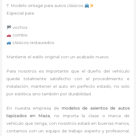
7. Modelo vintage para autos clásicos
Especial para:
vochos
combis
clásicos restaurados
Mantiene el estilo original con un acabado nuevo.
Para nosotros es importante que el dueño del vehículo
quede totalmente satisfecho con el procedimiento e
instalación, mantener el auto en perfecto estado, no solo
por estética sino también por durabilidad.
En nuestra empresa de
modelos de asientos de autos
tapizados
en Maza
, no importa la clase o marca de
vehículo que tenga, con nosotros estará en buenas manos,
contamos con un equipo de trabajo experto y profesional,