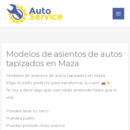
Ir
al
contenido
Modelos de asientos de autos
tapizados en Maza
Modelos de asientos de autos tapizados en Maza
Elige el estilo perfecto para transformar tu carro
Te voy a decir algo que casi nadie entiende hasta que lo
vive…
Puedes lavar tu carro.
Puedes pulirlo.
Puedes ponerle rines nuevos.