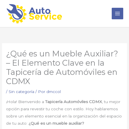
Ir
al
contenido
¿Qué es un Mueble Auxiliar?
– El Elemento Clave en la
Tapicería de Automóviles en
CDMX
/
Sin categoría
/ Por
dmccol
¡Hola! Bienvenido a
Tapicería Automóviles CDMX
, tu mejor
opción para revestir tu coche con estilo. Hoy hablaremos
sobre un elemento esencial en la organización del espacio
de tu auto:
¿Qué es un mueble auxiliar?