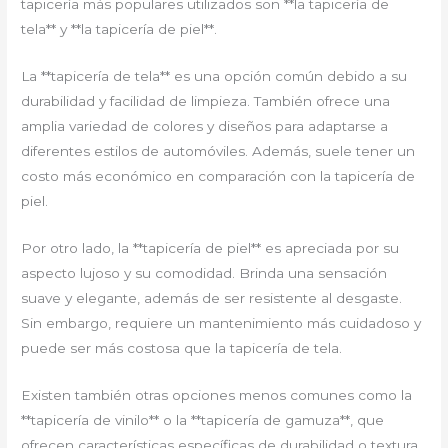
tapicería más populares utilizados son **la tapicería de
tela** y **la tapicería de piel**.
La **tapicería de tela** es una opción común debido a su
durabilidad y facilidad de limpieza. También ofrece una
amplia variedad de colores y diseños para adaptarse a
diferentes estilos de automóviles. Además, suele tener un
costo más económico en comparación con la tapicería de
piel.
Por otro lado, la **tapicería de piel** es apreciada por su
aspecto lujoso y su comodidad. Brinda una sensación
suave y elegante, además de ser resistente al desgaste.
Sin embargo, requiere un mantenimiento más cuidadoso y
puede ser más costosa que la tapicería de tela.
Existen también otras opciones menos comunes como la
**tapicería de vinilo** o la **tapicería de gamuza**, que
ofrecen características específicas de durabilidad o textura.