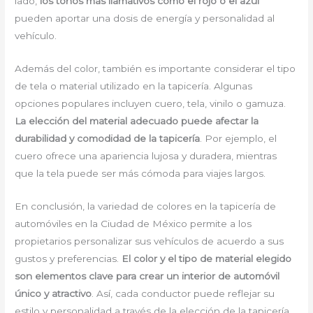
lado,
los tonos más llamativos como el rojo o el azul
pueden aportar una dosis de energía y personalidad al
vehículo.
Además del color, también es importante considerar el tipo
de tela o material utilizado en la tapicería. Algunas
opciones populares incluyen cuero, tela, vinilo o gamuza.
La elección del material adecuado puede afectar la
durabilidad y comodidad de la tapicería
. Por ejemplo, el
cuero ofrece una apariencia lujosa y duradera, mientras
que la tela puede ser más cómoda para viajes largos.
En conclusión, la variedad de colores en la tapicería de
automóviles en la Ciudad de México permite a los
propietarios personalizar sus vehículos de acuerdo a sus
gustos y preferencias.
El color y el tipo de material elegido
son elementos clave para crear un interior de automóvil
único y atractivo
. Así, cada conductor puede reflejar su
estilo y personalidad a través de la elección de la tapicería.