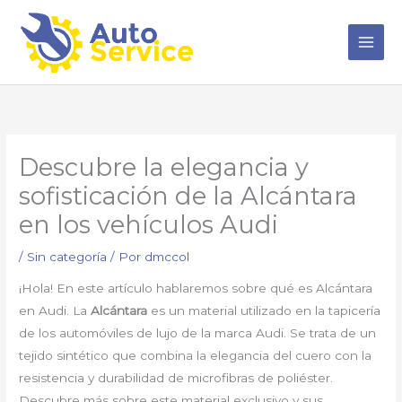
Ir
al
contenido
Descubre la elegancia y
sofisticación de la Alcántara
en los vehículos Audi
/
Sin categoría
/ Por
dmccol
¡Hola! En este artículo hablaremos sobre qué es Alcántara
en Audi. La
Alcántara
es un material utilizado en la tapicería
de los automóviles de lujo de la marca Audi. Se trata de un
tejido sintético que combina la elegancia del cuero con la
resistencia y durabilidad de microfibras de poliéster.
Descubre más sobre este material exclusivo y sus