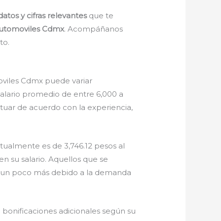
datos y cifras relevantes
que te
Automoviles Cdmx
. Acompáñanos
to.
moviles Cdmx puede variar
salario promedio de entre 6,000 a
uar de acuerdo con la experiencia,
tualmente es de 3,746.12 pesos al
 su salario. Aquellos que se
ar un poco más debido a la demanda
 bonificaciones adicionales según su