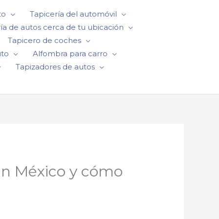
to
Tapicería del automóvil
ía de autos cerca de tu ubicación
Tapicero de coches
uto
Alfombra para carro
Tapizadores de autos
en México y cómo