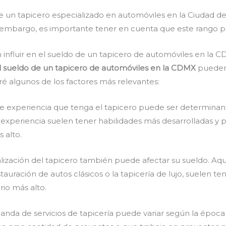
de un tapicero especializado en automóviles en la Ciudad de
 embargo, es importante tener en cuenta que este rango pu
 influir en el sueldo de un tapicero de automóviles en la 
el sueldo de un tapicero de automóviles en la CDMX
pueden 
é algunos de los factores más relevantes:
e experiencia que tenga el tapicero puede ser determinante
 experiencia suelen tener habilidades más desarrolladas y 
 alto.
alización del tapicero también puede afectar su sueldo. Aqu
stauración de autos clásicos o la tapicería de lujo, suelen
rio más alto.
nda de servicios de tapicería puede variar según la época 