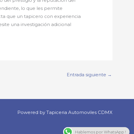
del prestigio y la reputación del
ndiente, lo que les permite
cta que un tapicero con experiencia
ite una investigación adicional
Entrada siguiente
→
Powered by Tapiceria Automoviles CDMX
Hablemos por WhatsApp !