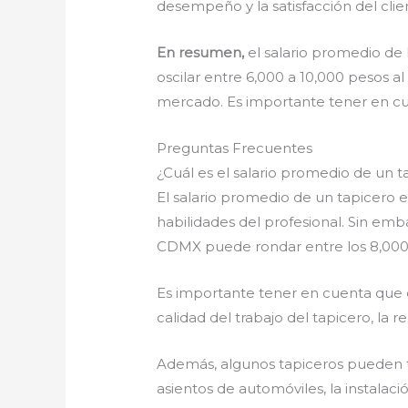
desempeño y la satisfacción del clien
En resumen,
el salario promedio de
oscilar entre 6,000 a 10,000 pesos 
mercado. Es importante tener en cu
Preguntas Frecuentes
¿Cuál es el salario promedio de un 
El salario promedio de un tapicero 
habilidades del profesional. Sin emb
CDMX puede rondar entre los 8,000 
Es importante tener en cuenta que 
calidad del trabajo del tapicero, la r
Además, algunos tapiceros pueden te
asientos de automóviles, la instalaci