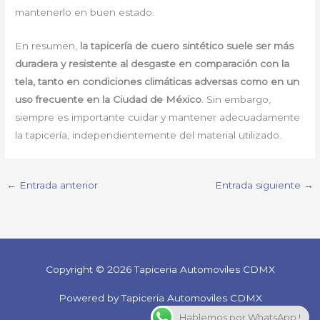
mantenerlo en buen estado.
En resumen,
la tapicería de cuero sintético suele ser más
duradera y resistente al desgaste en comparación con la
tela, tanto en condiciones climáticas adversas como en un
uso frecuente en la Ciudad de México
. Sin embargo,
siempre es importante cuidar y mantener adecuadamente
la tapicería, independientemente del material utilizado.
←
Entrada anterior
Entrada siguiente
→
Copyright © 2026 Tapiceria Automoviles CDMX
Powered by Tapiceria Automoviles CDMX
Hablemos por WhatsApp !