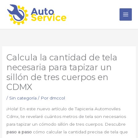
Ir
al
contenido
Calcula la cantidad de tela
necesaria para tapizar un
sillón de tres cuerpos en
CDMX
/
Sin categoría
/ Por
dmccol
¡Hola! En este nuevo artículo de Tapiceria Automoviles
Cdmx, te revelaré cuántos metros de tela son necesarios
para tapizar un cómodo sillón de tres cuerpos. Descubre
paso a paso
cómo calcular la cantidad precisa de tela que