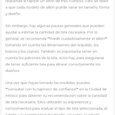
requerida al tapizar un sillón de tres cuerpos. Esto se debe
a que cada modelo de sillón puede variar en tamaño, forma
y diseño.
Sin embargo, hay algunas pautas generales que pueden
ayudar a estimar la cantidad de tela necesaria. Por lo
general, se recomienda **medir cuidadosamente el sillón**
tomando en cuenta las dimensiones del respaldo, los
brazos y los cojines. También es importante tener en
cuenta los patrones de la tela, si los hay, para asegurarse
de tener suficiente tela para alinear correctamente los
diseños.
Una vez que hayas tomado las medidas, puedes
**consultar con tu tapicero de confianza** en la Ciudad de
México para obtener su recomendación sobre la cantidad
de tela necesaria. Ellos utilizarán su experiencia y
conocimientos para evaluar el tipo de tela seleccionada, el
patrón y la complejidad del diseño, así como el estado